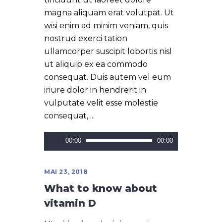
magna aliquam erat volutpat. Ut
wisi enim ad minim veniam, quis
nostrud exerci tation
ullamcorper suscipit lobortis nisl
ut aliquip ex ea commodo
consequat. Duis autem vel eum
iriure dolor in hendrerit in
vulputate velit esse molestie
consequat,
Lecteur
00:00
00:00
audio
MAI 23, 2018
What to know about
vitamin D