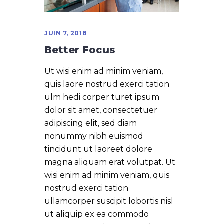
JUIN 7, 2018
Better Focus
Ut wisi enim ad minim veniam,
quis laore nostrud exerci tation
ulm hedi corper turet ipsum
dolor sit amet, consectetuer
adipiscing elit, sed diam
nonummy nibh euismod
tincidunt ut laoreet dolore
magna aliquam erat volutpat. Ut
wisi enim ad minim veniam, quis
nostrud exerci tation
ullamcorper suscipit lobortis nisl
ut aliquip ex ea commodo