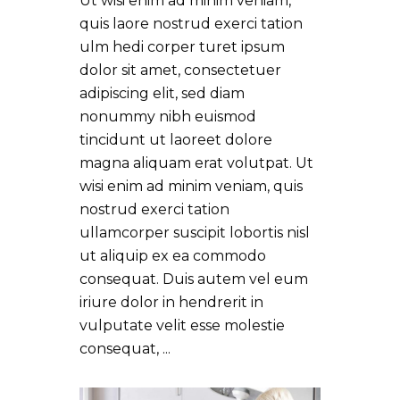
Ut wisi enim ad minim veniam,
quis laore nostrud exerci tation
ulm hedi corper turet ipsum
dolor sit amet, consectetuer
adipiscing elit, sed diam
nonummy nibh euismod
tincidunt ut laoreet dolore
magna aliquam erat volutpat. Ut
wisi enim ad minim veniam, quis
nostrud exerci tation
ullamcorper suscipit lobortis nisl
ut aliquip ex ea commodo
consequat. Duis autem vel eum
iriure dolor in hendrerit in
vulputate velit esse molestie
consequat,