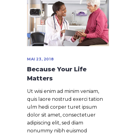
MAI 23, 2018
Because Your Life
Matters
Ut wisi enim ad minim veniam,
quis laore nostrud exerci tation
ulm hedi corper turet ipsum
dolor sit amet, consectetuer
adipiscing elit, sed diam
nonummy nibh euismod