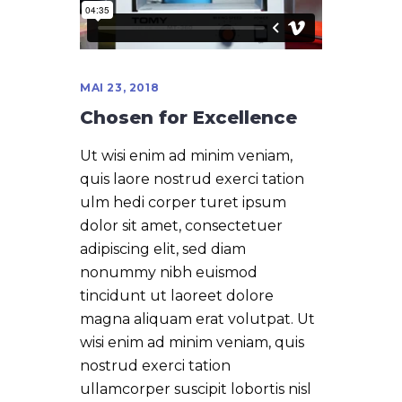
MAI 23, 2018
Chosen for Excellence
Ut wisi enim ad minim veniam,
quis laore nostrud exerci tation
ulm hedi corper turet ipsum
dolor sit amet, consectetuer
adipiscing elit, sed diam
nonummy nibh euismod
tincidunt ut laoreet dolore
magna aliquam erat volutpat. Ut
wisi enim ad minim veniam, quis
nostrud exerci tation
ullamcorper suscipit lobortis nisl