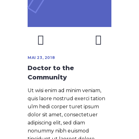
MAI 23, 2018
Doctor to the
Community
Ut wisi enim ad minim veniam,
quis laore nostrud exerci tation
ulm hedi corper turet ipsum
dolor sit amet, consectetuer
adipiscing elit, sed diam
nonummy nibh euismod
tincidunt ut laoreet dolore