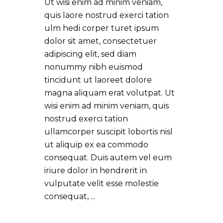
Ut wisi enim ad minim veniam,
quis laore nostrud exerci tation
ulm hedi corper turet ipsum
dolor sit amet, consectetuer
adipiscing elit, sed diam
nonummy nibh euismod
tincidunt ut laoreet dolore
magna aliquam erat volutpat. Ut
wisi enim ad minim veniam, quis
nostrud exerci tation
ullamcorper suscipit lobortis nisl
ut aliquip ex ea commodo
consequat. Duis autem vel eum
iriure dolor in hendrerit in
vulputate velit esse molestie
consequat,