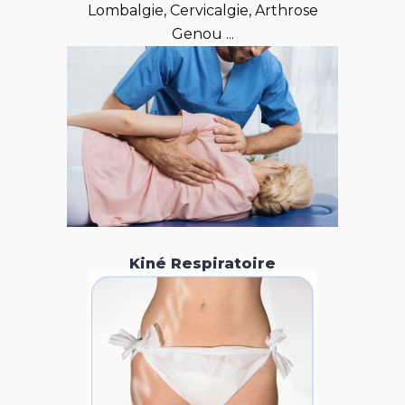
Lombalgie, Cervicalgie, Arthrose
Genou ...
Kiné Respiratoire