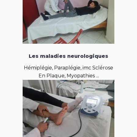
Les maladies neurologiques
Hémiplégie, Paraplégie, imc Sclérose
En Plaque, Myopathies ...