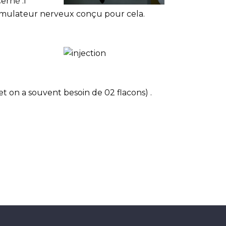
erné .l’
stimulateur nerveux conçu pour cela.
t on a souvent besoin de 02 flacons) .