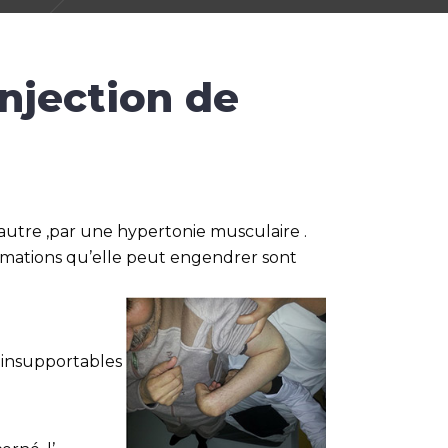
Injection de
 autre ,par une hypertonie musculaire .
ormations qu’elle peut engendrer sont
s insupportables