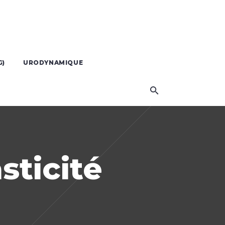
G)
URODYNAMIQUE
sticité