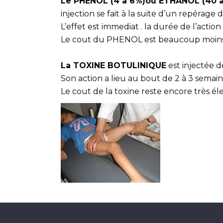
Le PHENOL (4 à 6%)ou ETHANOL (40 
injection se fait à la suite d’un repéra
L’effet est immediat . la durée de l’action
Le cout du PHENOL est beaucoup moins 
La TOXINE BOTULINIQUE
est injectée 
Son action a lieu au bout de 2 à 3 semain
Le cout de la toxine reste encore très é