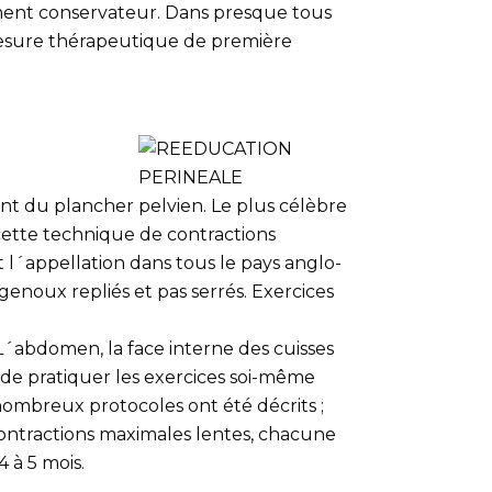
tement conservateur. Dans presque tous
 mesure thérapeutique de première
t du plancher pelvien. Le plus célèbre
cette technique de contractions
 l´appellation dans tous le pays anglo-
genoux repliés et pas serrés. Exercices
L´abdomen, la face interne des cuisses
 de pratiquer les exercices soi-même
 nombreux protocoles ont été décrits ;
 contractions maximales lentes, chacune
 à 5 mois.