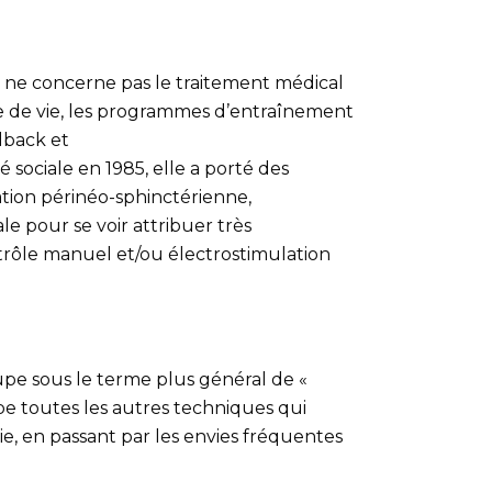
i ne concerne pas le traitement médical
ène de vie, les programmes d’entraînement
dback et
 sociale en 1985, elle a porté des
tion périnéo-sphinctérienne,
e pour se voir attribuer très
ntrôle manuel et/ou électrostimulation
upe sous le terme plus général de «
e toutes les autres techniques qui
ssie, en passant par les envies fréquentes