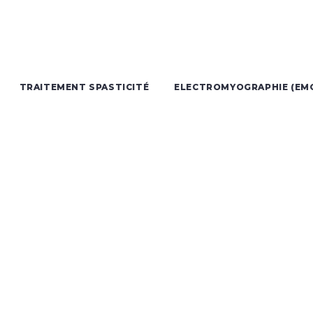
TRAITEMENT SPASTICITÉ
ELECTROMYOGRAPHIE (EM
ucation péri