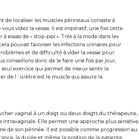
de localiser les muscles périnéaux consiste à
us videz la vessie. Il est impératif, une fois cette
 à essais de « stop-pipi ». Très à la mode dans les
a pouvait favoriser les infections urinaires pour
oblèmes et de difficulté à vider la vessie pour
s conseillons donc de le faire une fois par jour,
e seul exercice qui permet de mieux sentir la
er de l´urètre est le muscle qui assure la
ucher vaginal à un doigt ou deux doigts du thérapeute,
e intravaginale. Elle permet une approche plus sensitiv
me de son périnée. Il est possible comme progression au
sistance, la durée et même la position de la patiente.