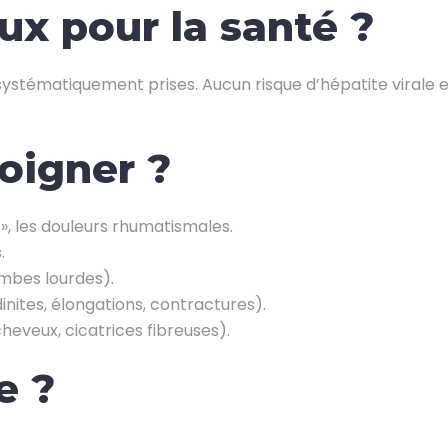
ux pour la santé ?
systématiquement prises. Aucun risque d’hépatite virale e
oigner ?
 », les douleurs rhumatismales.
.
ambes lourdes).
inites, élongations, contractures).
eveux, cicatrices fibreuses).
e ?