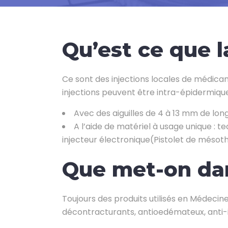
Qu’est ce que 
Ce sont des injections locales de médicam
injections peuvent être intra-épidermique
Avec des aiguilles de 4 à 13 mm de lon
A l’aide de matériel à usage unique : t
injecteur électronique(Pistolet de mésot
Que met-on dan
Toujours des produits utilisés en Médecine
décontracturants, antioedémateux, anti-in