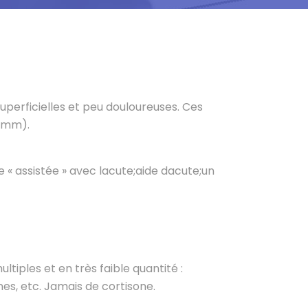
uperficielles et peu douloureuses. Ces
3 mm).
e « assistée » avec lacute;aide dacute;un
tiples et en très faible quantité :
es, etc. Jamais de cortisone.