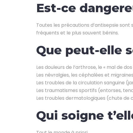
Est-ce dangere
Toutes les précautions d’antisepsie sont 
fréquents et le plus souvent bénins.
Que peut-elle s
Les douleurs de l’arthrose, le « mal de dos
Les névralgies, les céphalées et migraines
Les troubles de la circulation sanguine (j
Les traumatismes sportifs (entorses, tend
Les troubles dermatologiques (chute de ch
Qui soigne t’ell
Tout le monde à priori.