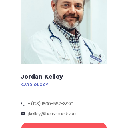
Jordan Kelley
CARDIOLOGY
+ (123) 1800-567-8990
jkelley@housemed.com