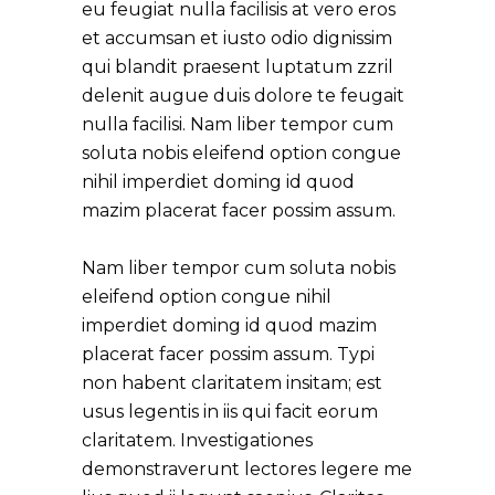
eu feugiat nulla facilisis at vero eros 
et accumsan et iusto odio dignissim 
qui blandit praesent luptatum zzril 
delenit augue duis dolore te feugait 
nulla facilisi. Nam liber tempor cum 
soluta nobis eleifend option congue 
nihil imperdiet doming id quod 
mazim placerat facer possim assum.  

Nam liber tempor cum soluta nobis 
eleifend option congue nihil 
imperdiet doming id quod mazim 
placerat facer possim assum. Typi 
non habent claritatem insitam; est 
usus legentis in iis qui facit eorum 
claritatem. Investigationes 
demonstraverunt lectores legere me 