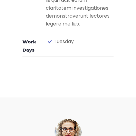
iis qui facit eorum
claritatem investigationes
demonstraverunt lectores
legere me lius.
Tuesday
Work
Days