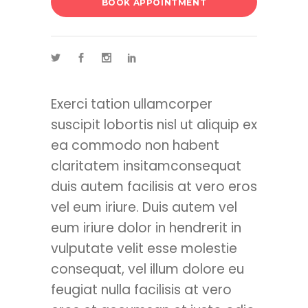
BOOK APPOINTMENT
Exerci tation ullamcorper
suscipit lobortis nisl ut aliquip ex
ea commodo non habent
claritatem insitamconsequat
duis autem facilisis at vero eros
vel eum iriure. Duis autem vel
eum iriure dolor in hendrerit in
vulputate velit esse molestie
consequat, vel illum dolore eu
feugiat nulla facilisis at vero