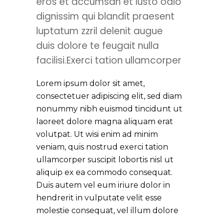
eros et accumsan et iusto odio
dignissim qui blandit praesent
luptatum zzril delenit augue
duis dolore te feugait nulla
facilisi.Exerci tation ullamcorper
Lorem ipsum dolor sit amet, 
consectetuer adipiscing elit, sed diam 
nonummy nibh euismod tincidunt ut 
laoreet dolore magna aliquam erat 
volutpat. Ut wisi enim ad minim 
veniam, quis nostrud exerci tation 
ullamcorper suscipit lobortis nisl ut 
aliquip ex ea commodo consequat. 
Duis autem vel eum iriure dolor in 
hendrerit in vulputate velit esse 
molestie consequat, vel illum dolore 