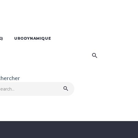
G)
URODYNAMIQUE
hercher
rch