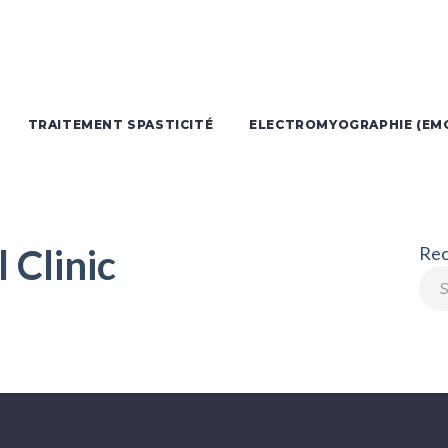
TRAITEMENT SPASTICITÉ
ELECTROMYOGRAPHIE (EM
 Clinic
Rec
Sea
for: