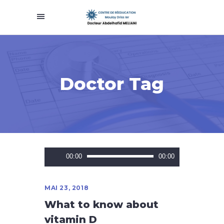
Doctor Tag
Lecteur
00:00
00:00
audio
MAI 23, 2018
What to know about
vitamin D