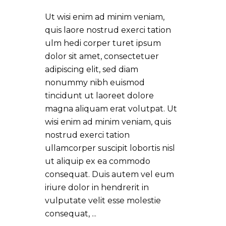
Ut wisi enim ad minim veniam,
quis laore nostrud exerci tation
ulm hedi corper turet ipsum
dolor sit amet, consectetuer
adipiscing elit, sed diam
nonummy nibh euismod
tincidunt ut laoreet dolore
magna aliquam erat volutpat. Ut
wisi enim ad minim veniam, quis
nostrud exerci tation
ullamcorper suscipit lobortis nisl
ut aliquip ex ea commodo
consequat. Duis autem vel eum
iriure dolor in hendrerit in
vulputate velit esse molestie
consequat,