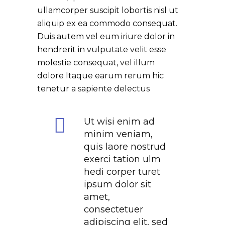
ullamcorper suscipit lobortis nisl ut
aliquip ex ea commodo consequat.
Duis autem vel eum iriure dolor in
hendrerit in vulputate velit esse
molestie consequat, vel illum
dolore Itaque earum rerum hic
tenetur a sapiente delectus
Ut wisi enim ad
minim veniam,
quis laore nostrud
exerci tation ulm
hedi corper turet
ipsum dolor sit
amet,
consectetuer
adipiscing elit, sed