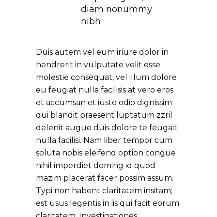
diam nonummy
nibh
Duis autem vel eum iriure dolor in
hendrerit in vulputate velit esse
molestie consequat, vel illum dolore
eu feugiat nulla facilisis at vero eros
et accumsan et iusto odio dignissim
qui blandit praesent luptatum zzril
delenit augue duis dolore te feugait
nulla facilisi. Nam liber tempor cum
soluta nobis eleifend option congue
nihil imperdiet doming id quod
mazim placerat facer possim assum.
Typi non habent claritatem insitam;
est usus legentis in iis qui facit eorum
claritatem. Investigationes