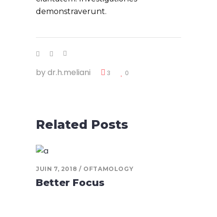
demonstraverunt.
by
dr.h.meliani
3
0
Related Posts
JUIN 7, 2018
OFTAMOLOGY
Better Focus