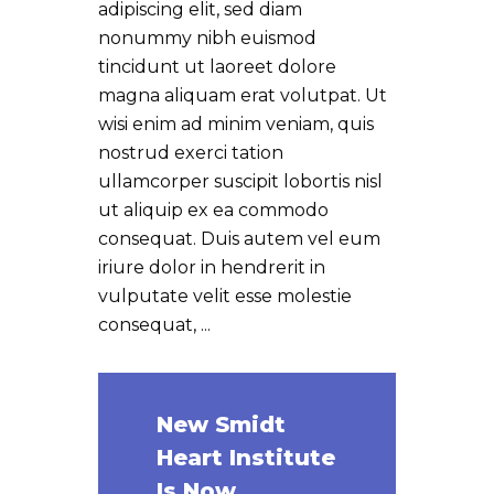
adipiscing elit, sed diam
nonummy nibh euismod
tincidunt ut laoreet dolore
magna aliquam erat volutpat. Ut
wisi enim ad minim veniam, quis
nostrud exerci tation
ullamcorper suscipit lobortis nisl
ut aliquip ex ea commodo
consequat. Duis autem vel eum
iriure dolor in hendrerit in
vulputate velit esse molestie
consequat,
New Smidt
Heart Institute
Is Now