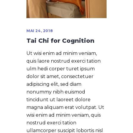
MAI 24, 2018
Tai Chi for Cognition
Ut wisi enim ad minim veniam,
quis laore nostrud exerci tation
ulm hedi corper turet ipsum
dolor sit amet, consectetuer
adipiscing elit, sed diam
nonummy nibh euismod
tincidunt ut laoreet dolore
magna aliquam erat volutpat. Ut
wisi enim ad minim veniam, quis
nostrud exerci tation
ullamcorper suscipit lobortis nisl