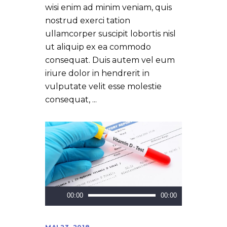
wisi enim ad minim veniam, quis
nostrud exerci tation
ullamcorper suscipit lobortis nisl
ut aliquip ex ea commodo
consequat. Duis autem vel eum
iriure dolor in hendrerit in
vulputate velit esse molestie
consequat,
Lecteur
00:00
00:00
audio