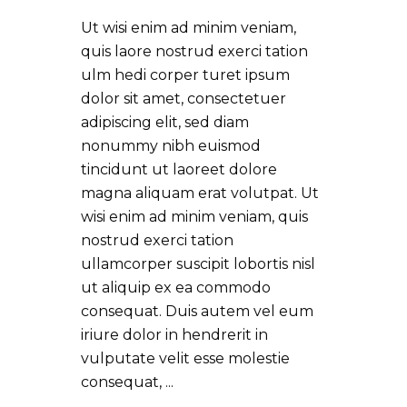
Ut wisi enim ad minim veniam,
quis laore nostrud exerci tation
ulm hedi corper turet ipsum
dolor sit amet, consectetuer
adipiscing elit, sed diam
nonummy nibh euismod
tincidunt ut laoreet dolore
magna aliquam erat volutpat. Ut
wisi enim ad minim veniam, quis
nostrud exerci tation
ullamcorper suscipit lobortis nisl
ut aliquip ex ea commodo
consequat. Duis autem vel eum
iriure dolor in hendrerit in
vulputate velit esse molestie
consequat,