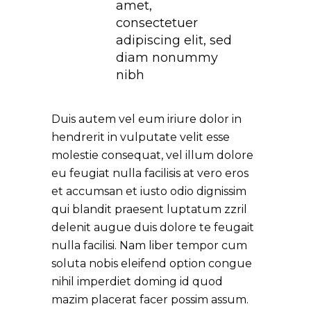
amet,
consectetuer
adipiscing elit, sed
diam nonummy
nibh
Duis autem vel eum iriure dolor in
hendrerit in vulputate velit esse
molestie consequat, vel illum dolore
eu feugiat nulla facilisis at vero eros
et accumsan et iusto odio dignissim
qui blandit praesent luptatum zzril
delenit augue duis dolore te feugait
nulla facilisi. Nam liber tempor cum
soluta nobis eleifend option congue
nihil imperdiet doming id quod
mazim placerat facer possim assum.