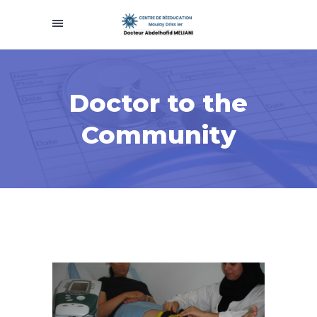
Doctor to the
Community