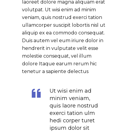
laoreet dolore magna aliquam erat
volutpat. Ut wisi enim ad minim
veniam, quis nostrud exerci tation
ullamcorper suscipit lobortis nisl ut
aliquip ex ea commodo consequat.
Duis autem vel eum iriure dolor in
hendrerit in vulputate velit esse
molestie consequat, vel illum
dolore Itaque earum rerum hic
tenetur a sapiente delectus
Ut wisi enim ad
minim veniam,
quis laore nostrud
exerci tation ulm
hedi corper turet
ipsum dolor sit